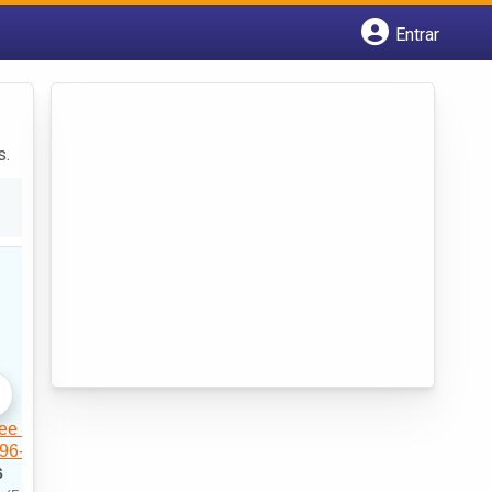
Entrar
Cadastrar empresa
Fazer login
Criar conta
s.