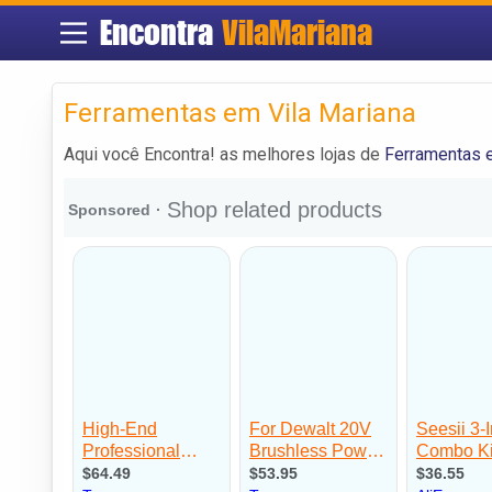
Encontra
VilaMariana
Ferramentas em Vila Mariana
Aqui você Encontra! as melhores lojas de
Ferramentas e