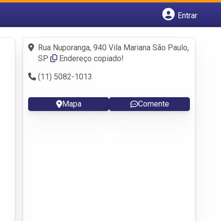
Entrar
Cadastrar empresa
Fazer login
Rua Nuporanga, 940 Vila Mariana São Paulo,
Criar conta
SP
Endereço copiado!
(11) 5082-1013
Mapa
Comente