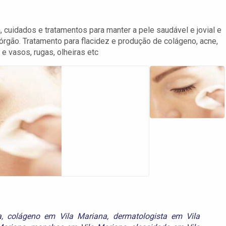
, cuidados e tratamentos para manter a pele saudável e jovial e
rgão. Tratamento para flacidez e produção de colágeno, acne,
 e vasos, rugas, olheiras etc
a
,
colágeno em Vila Mariana
,
dermatologista em Vila