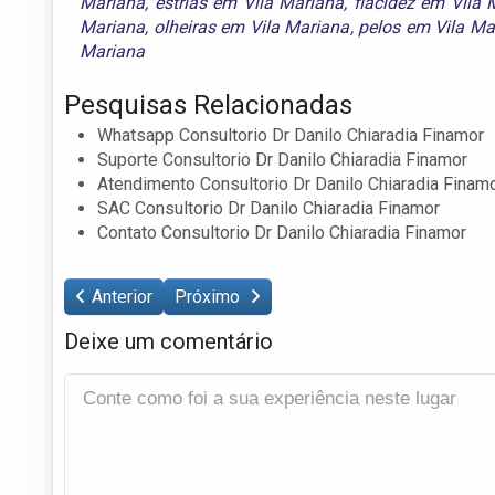
Mariana
,
estrias em Vila Mariana
,
flacidez em Vila 
Mariana
,
olheiras em Vila Mariana
,
pelos em Vila Ma
Mariana
Pesquisas Relacionadas
Whatsapp Consultorio Dr Danilo Chiaradia Finamor
Suporte Consultorio Dr Danilo Chiaradia Finamor
Atendimento Consultorio Dr Danilo Chiaradia Finam
SAC Consultorio Dr Danilo Chiaradia Finamor
Contato Consultorio Dr Danilo Chiaradia Finamor
Anterior
Próximo
Deixe um comentário