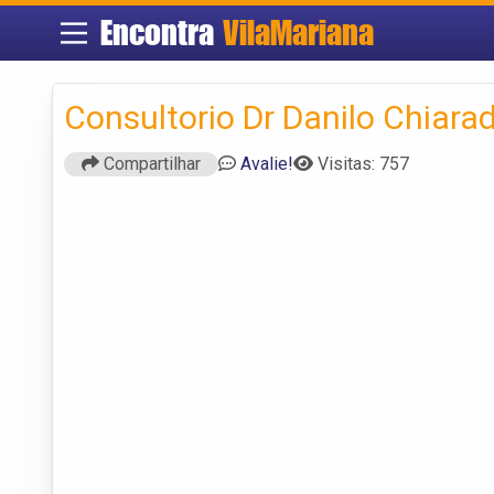
Encontra
VilaMariana
Consultorio Dr Danilo Chiara
Compartilhar
Avalie!
Visitas: 757