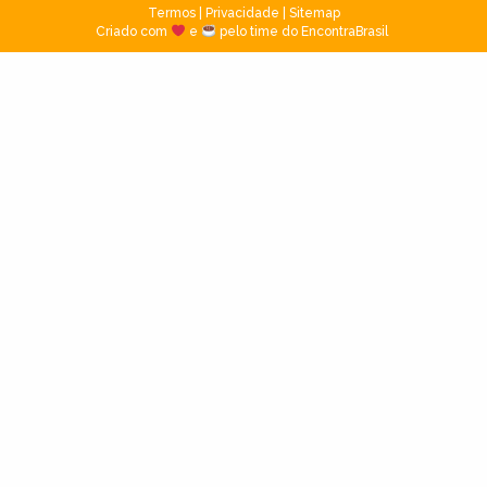
Termos
|
Privacidade
|
Sitemap
Criado com
e
pelo time do EncontraBrasil