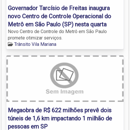
Governador Tarcísio de Freitas inaugura
novo Centro de Controle Operacional do
Metrô em São Paulo (SP) nesta quarta
Novo Centro de Controle do Metrô em São Paulo
promete otimizar serviços.
Trânsito Vila Mariana
Megaobra de R$ 622 milhões prevê dois
túneis de 1,6 km impactando 1 milhão de
pessoas em SP