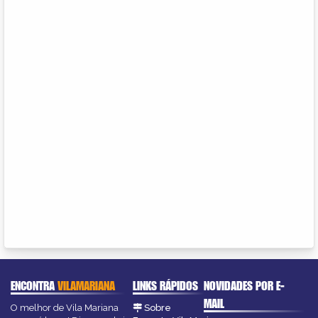
ENCONTRA
VILAMARIANA
LINKS RÁPIDOS
NOVIDADES POR E-
MAIL
O melhor de Vila Mariana
Sobre