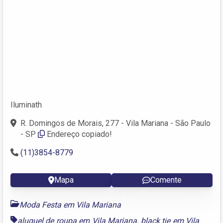
Iluminath
R. Domingos de Morais, 277 - Vila Mariana - São Paulo
- SP
Endereço copiado!
(11)3854-8779
Mapa
Comente
Moda Festa em Vila Mariana
aluguel de roupa em Vila Mariana
,
black tie em Vila