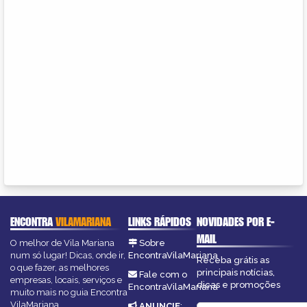
ENCONTRA
VILAMARIANA
LINKS RÁPIDOS
NOVIDADES POR E-
MAIL
O melhor de Vila Mariana
Sobre
num só lugar! Dicas, onde ir,
EncontraVilaMariana
Receba grátis as
o que fazer, as melhores
principais notícias,
Fale com o
empresas, locais, serviços e
dicas e promoções
EncontraVilaMariana
muito mais no guia Encontra
VilaMariana.
ANUNCIE
: