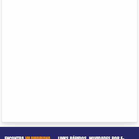
ENCONTRA
VILAMARIANA
LINKS RÁPIDOS
NOVIDADES POR E-