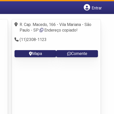
Entrar
Cadastrar empresa
Fazer login
R. Cap. Macedo, 166 - Vila Mariana - São
Criar conta
Paulo - SP
Endereço copiado!
(11)2308-1123
Mapa
Comente