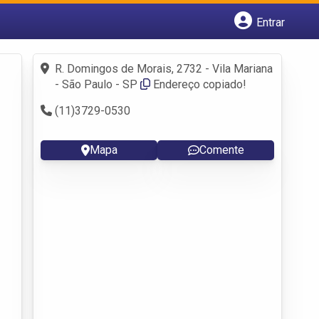
Entrar
Cadastrar empresa
Fazer login
R. Domingos de Morais, 2732 - Vila Mariana
Criar conta
- São Paulo - SP
Endereço copiado!
(11)3729-0530
Mapa
Comente