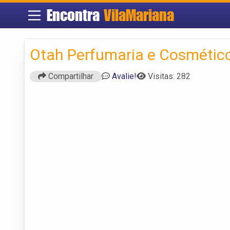
Encontra
VilaMariana
Otah Perfumaria e Cosmétic
Compartilhar
Avalie!
Visitas: 282