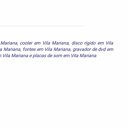
 Mariana
,
cooler em Vila Mariana
,
disco rígido em Vila
a Mariana
,
fontes em Vila Mariana
,
gravador de dvd em
m Vila Mariana
e
placas de som em Vila Mariana