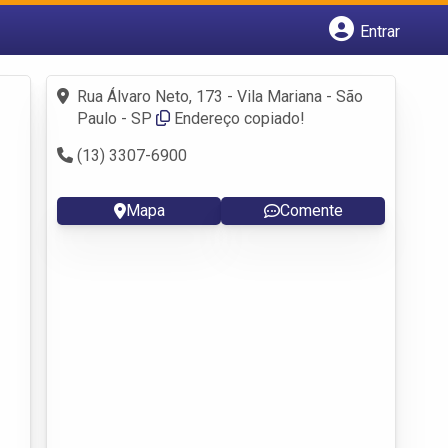
Entrar
Cadastrar empresa
Fazer login
Rua Álvaro Neto, 173 - Vila Mariana - São
Criar conta
Paulo - SP
Endereço copiado!
(13) 3307-6900
Mapa
Comente