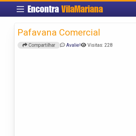
Encontra
VilaMariana
Pafavana Comercial
Compartilhar
Avalie!
Visitas: 228