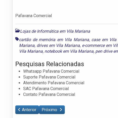
Pafavana Comercial
Lojas de Informática em Vila Mariana
cartão de memória em Vila Mariana
,
case em Vila
Mariana
,
drives em Vila Mariana
,
e-commerce em Vil
Vila Mariana
,
notebook em Vila Mariana
,
pen drive e
Pesquisas Relacionadas
Whatsapp Pafavana Comercial
Suporte Pafavana Comercial
Atendimento Pafavana Comercial
SAC Pafavana Comercial
Contato Pafavana Comercial
Anterior
Próximo