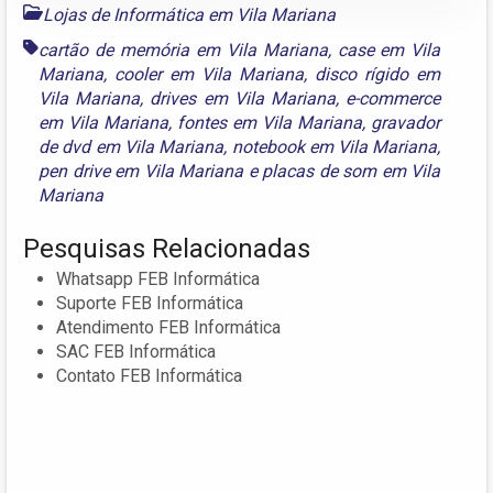
Lojas de Informática em Vila Mariana
cartão de memória em Vila Mariana
,
case em Vila
Mariana
,
cooler em Vila Mariana
,
disco rígido em
Vila Mariana
,
drives em Vila Mariana
,
e-commerce
em Vila Mariana
,
fontes em Vila Mariana
,
gravador
de dvd em Vila Mariana
,
notebook em Vila Mariana
,
pen drive em Vila Mariana
e
placas de som em Vila
Mariana
Pesquisas Relacionadas
Whatsapp FEB Informática
Suporte FEB Informática
Atendimento FEB Informática
SAC FEB Informática
Contato FEB Informática