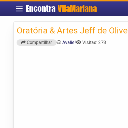
Encontra
VilaMariana
Oratória & Artes Jeff de Olive
Compartilhar
Avalie!
Visitas: 278