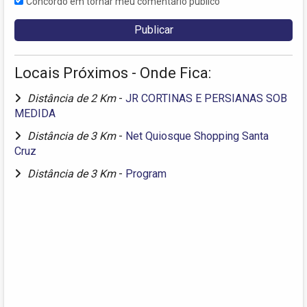
Concordo em tornar meu comentário público
Locais Próximos - Onde Fica:
Distância de 2 Km
-
JR CORTINAS E PERSIANAS SOB
MEDIDA
Distância de 3 Km
-
Net Quiosque Shopping Santa
Cruz
Distância de 3 Km
-
Program