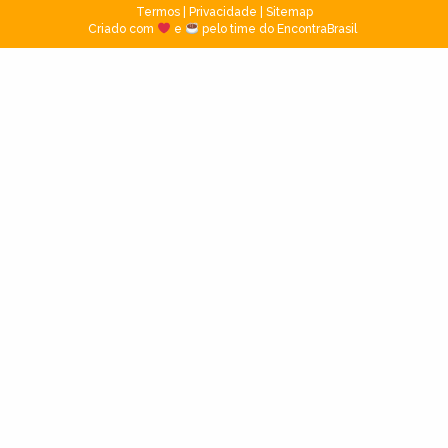
Termos
|
Privacidade
|
Sitemap
Criado com
e
pelo time do EncontraBrasil