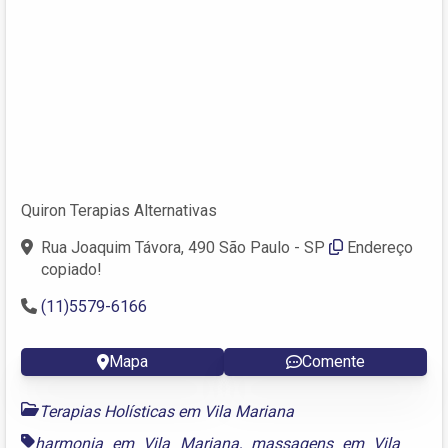
Quiron Terapias Alternativas
Rua Joaquim Távora, 490 São Paulo - SP
Endereço
copiado!
(11)5579-6166
Mapa
Comente
Terapias Holísticas em Vila Mariana
harmonia em Vila Mariana
,
massagens em Vila