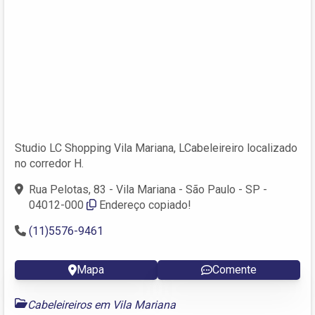
Studio LC Shopping Vila Mariana, LCabeleireiro localizado
no corredor H.
Rua Pelotas, 83 - Vila Mariana - São Paulo - SP -
04012-000
Endereço copiado!
(11)5576-9461
Mapa
Comente
Cabeleireiros em Vila Mariana