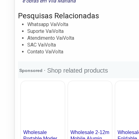
e
obras em Vila Mariana
Pesquisas Relacionadas
Whatsapp VaiVolta
Suporte VaiVolta
Atendimento VaiVolta
SAC VaiVolta
Contato VaiVolta