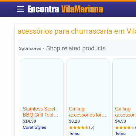
Encontra
VilaMariana
acessórios para churrascaria em Vi