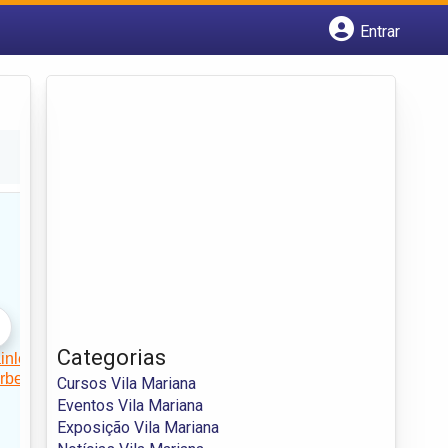
Entrar
Cadastrar empresa
Fazer login
Criar conta
Categorias
Cursos Vila Mariana
Eventos Vila Mariana
Exposição Vila Mariana