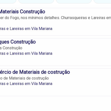
Materiais Construção
zer do Fogo, nos mínimos detalhes. Churrasqueiras e Lareiras e
ras e Lareiras em Vila Mariana
ques Construção
s Construção
ras e Lareiras em Vila Mariana
rcio de Materiais de costrução
o de Materiais de costrução
ras e Lareiras em Vila Mariana