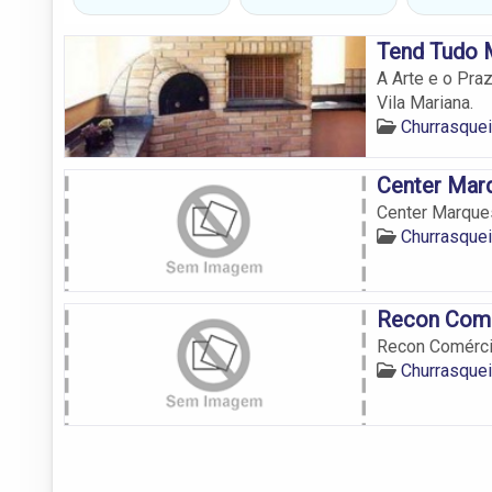
Tend Tudo 
A Arte e o Pra
Vila Mariana.
Churrasquei
Center Mar
Center Marque
Churrasquei
Recon Comé
Recon Comérci
Churrasquei