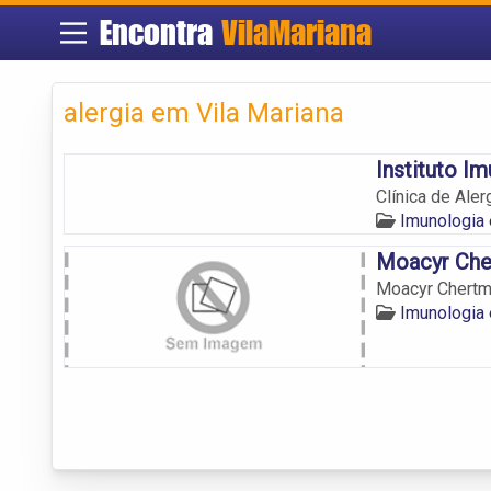
Encontra
VilaMariana
alergia em Vila Mariana
Instituto I
Clínica de Aler
Imunologia 
Moacyr Che
Moacyr Chert
Imunologia 