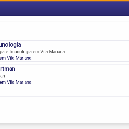
munologia
gia e Imunologia em Vila Mariana.
em Vila Mariana
rtman
man
em Vila Mariana