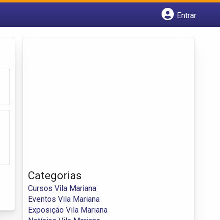
Entrar
Cadastrar empresa
Fazer login
Criar conta
Categorias
Cursos Vila Mariana
Eventos Vila Mariana
Exposição Vila Mariana