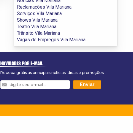
Notícias Vila Mariana
Reclamações Vila Mariana
Serviços Vila Mariana
Shows Vila Mariana
Teatro Vila Mariana
Trânsito Vila Mariana
Vagas de Empregos Vila Mariana
NOVIDADES POR E-MAIL
Receba grátis as principais notícias, dicas e promoções