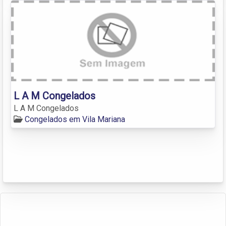
L A M Congelados
L A M Congelados
Congelados em Vila Mariana