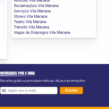
Notícias Vila Mariana
Reclamações Vila Mariana
Serviços Vila Mariana
Shows Vila Mariana
Teatro Vila Mariana
Trânsito Vila Mariana
Vagas de Empregos Vila Mariana
NOVIDADES POR E-MAIL
Receba grátis as principais notícias, dicas e promoções