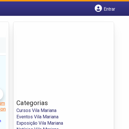
Entrar
Cadastrar empresa
Fazer login
Criar conta
Categorias
Cursos Vila Mariana
Eventos Vila Mariana
Exposição Vila Mariana