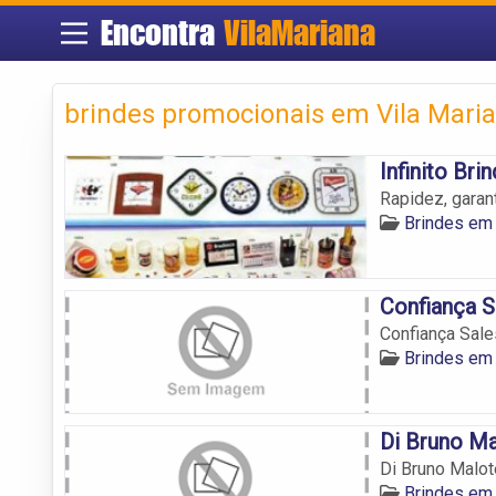
Encontra
VilaMariana
brindes promocionais em Vila Mari
Infinito Bri
Rapidez, garan
Brindes em 
Confiança S
Confiança Sale
Brindes em 
Di Bruno Ma
Di Bruno Malot
Brindes em 