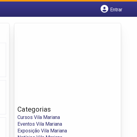
Entrar
Cadastrar empresa
Fazer login
Criar conta
Categorias
Cursos Vila Mariana
Eventos Vila Mariana
Exposição Vila Mariana