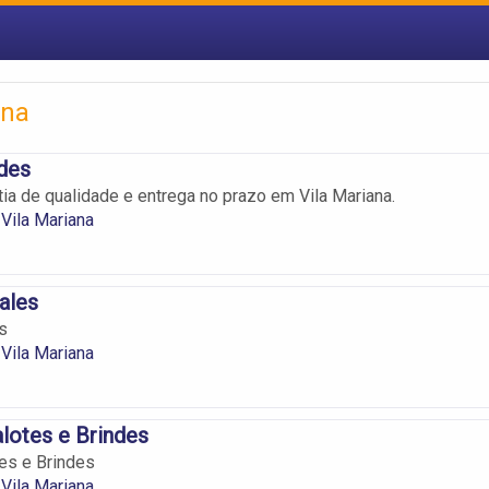
ana
ndes
tia de qualidade e entrega no prazo em Vila Mariana.
Vila Mariana
ales
s
Vila Mariana
lotes e Brindes
es e Brindes
Vila Mariana