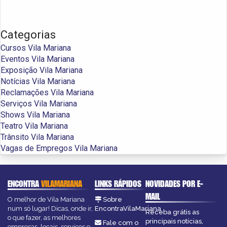
Categorias
Cursos Vila Mariana
Eventos Vila Mariana
Exposição Vila Mariana
Notícias Vila Mariana
Reclamações Vila Mariana
Serviços Vila Mariana
Shows Vila Mariana
Teatro Vila Mariana
Trânsito Vila Mariana
Vagas de Empregos Vila Mariana
ENCONTRA
VILAMARIANA
LINKS RÁPIDOS
NOVIDADES POR E-
MAIL
O melhor de Vila Mariana
Sobre
num só lugar! Dicas, onde ir,
EncontraVilaMariana
Receba grátis as
o que fazer, as melhores
principais notícias,
Fale com o
empresas, locais, serviços e