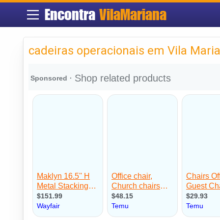
Encontra
VilaMariana
cadeiras operacionais em Vila Mari