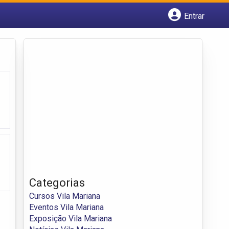
Entrar
Cadastrar empresa
Fazer login
Criar conta
Categorias
Cursos Vila Mariana
Eventos Vila Mariana
Exposição Vila Mariana