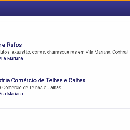
 e Rufos
dutos, exaustão, coifas, churrasqueiras em Vila Mariana. Confira!
ila Mariana
stria Comércio de Telhas e Calhas
ia Comércio de Telhas e Calhas
ila Mariana