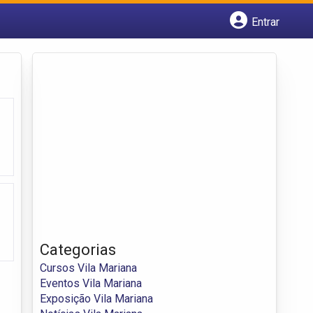
Entrar
Cadastrar empresa
Fazer login
Criar conta
Categorias
Cursos Vila Mariana
Eventos Vila Mariana
Exposição Vila Mariana