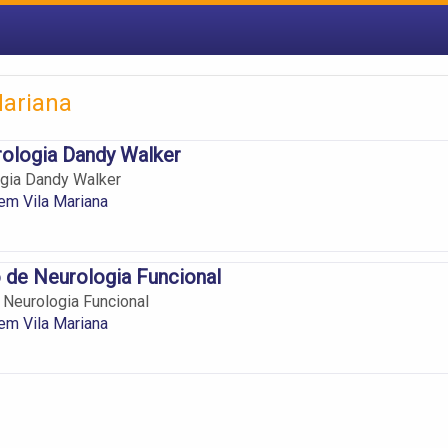
Mariana
rologia Dandy Walker
ogia Dandy Walker
em Vila Mariana
o de Neurologia Funcional
e Neurologia Funcional
em Vila Mariana