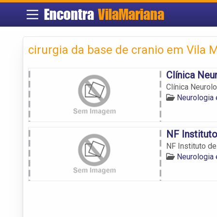
Encontra
VilaMariana
cirurgia da base de cranio em Vila 
Clínica Neu
Clínica Neurol
Neurologia 
NF Institut
NF Instituto d
Neurologia 