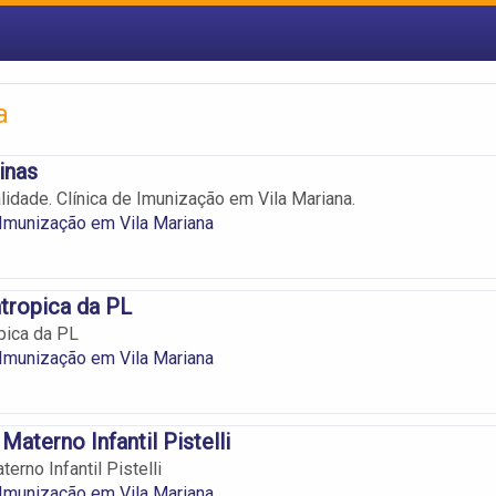
a
inas
lidade. Clínica de Imunização em Vila Mariana.
 Imunização em Vila Mariana
ntropica da PL
opica da PL
 Imunização em Vila Mariana
Materno Infantil Pistelli
erno Infantil Pistelli
 Imunização em Vila Mariana