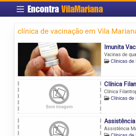
Encontra
VilaMariana
clínica de vacinação em Vila Marian
Imunita Vac
Vacinas de qua
Clínicas de
Clínica Fila
Clínica Filantr
Clínicas de
Assistência 
Assistência Mat
Clínicas de