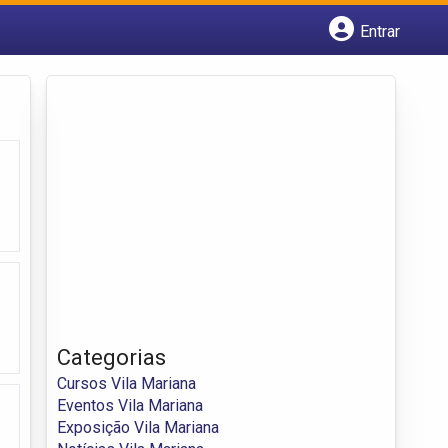
Entrar
Cadastrar empresa
Fazer login
Criar conta
Categorias
Cursos Vila Mariana
Eventos Vila Mariana
Exposição Vila Mariana