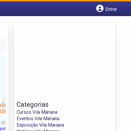
Entrar
Cadastrar empresa
Fazer login
Criar conta
Categorias
Cursos Vila Mariana
Eventos Vila Mariana
Exposição Vila Mariana