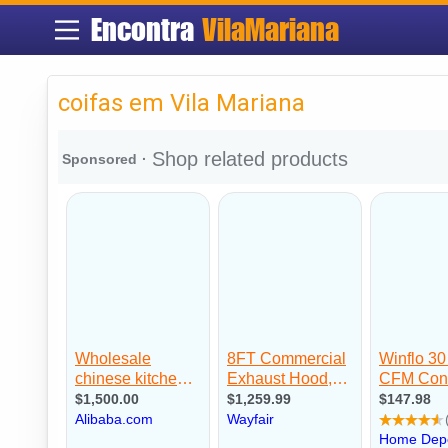
Encontra
VilaMariana
coifas em Vila Mariana