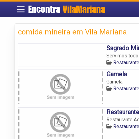
Encontra
VilaMariana
comida mineira em Vila Mariana
Sagrado Mi
Servimos todos
Restaurante
Gamela
Gamela
Restaurante
Restaurante
Restaurante As
Restaurante