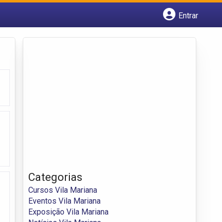
Entrar
Cadastrar empresa
Fazer login
Criar conta
Categorias
Cursos Vila Mariana
Eventos Vila Mariana
Exposição Vila Mariana