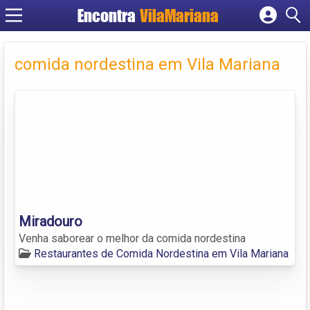
Encontra
VilaMariana
Cadastrar empresa
Fazer login
comida nordestina em Vila Mariana
Criar conta
Miradouro
Venha saborear o melhor da comida nordestina
Restaurantes de Comida Nordestina em Vila Mariana