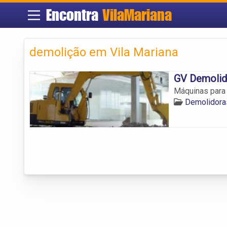
Encontra
VilaMariana
demolição em Vila Mariana
GV Demolid
Máquinas para 
Demolidora