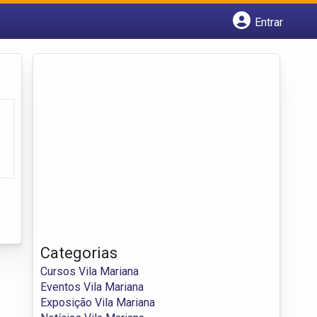
Entrar
Cadastrar empresa
Fazer login
Criar conta
Categorias
Cursos Vila Mariana
Eventos Vila Mariana
Exposição Vila Mariana