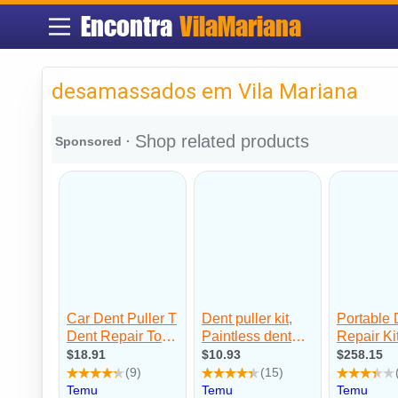
Encontra
VilaMariana
desamassados em Vila Mariana