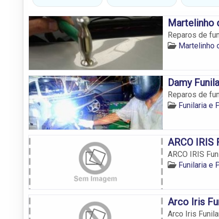
Martelinho 
Reparos de funi
Martelinho 
Damy Funila
Reparos de funi
Funilaria e 
ARCO IRIS F
ARCO IRIS Funil
Funilaria e 
Arco Iris Fu
Arco Iris Funila