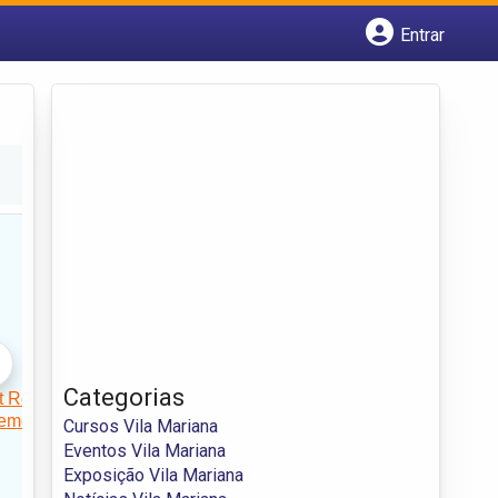
Entrar
Cadastrar empresa
Fazer login
Criar conta
Categorias
Cursos Vila Mariana
Eventos Vila Mariana
Exposição Vila Mariana