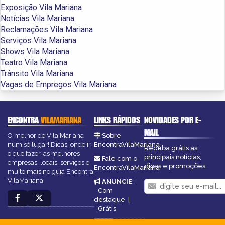
Exposição Vila Mariana
Notícias Vila Mariana
Reclamações Vila Mariana
Serviços Vila Mariana
Shows Vila Mariana
Teatro Vila Mariana
Trânsito Vila Mariana
Vagas de Empregos Vila Mariana
ENCONTRA
VILAMARIANA
LINKS RÁPIDOS
NOVIDADES POR E-
MAIL
O melhor de Vila Mariana
Sobre
num só lugar! Dicas, onde ir,
EncontraVilaMariana
Receba grátis as
o que fazer, as melhores
principais notícias,
Fale com o
empresas, locais, serviços e
dicas e promoções
EncontraVilaMariana
muito mais no guia Encontra
VilaMariana.
ANUNCIE
:
Com
destaque
|
Grátis