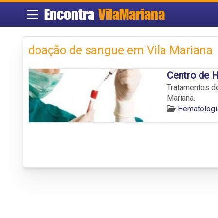
Encontra
VilaMariana
doação de sangue em Vila Mariana
Centro de 
Tratamentos de
Mariana.
Hematologi