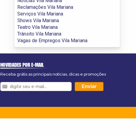
Notícias Vila Mariana
Reclamações Vila Mariana
Serviços Vila Mariana
Shows Vila Mariana
Teatro Vila Mariana
Trânsito Vila Mariana
Vagas de Empregos Vila Mariana
NOVIDADES POR E-MAIL
Receba grátis as principais notícias, dicas e promoções