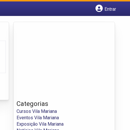
Entrar
Cadastrar empresa
Fazer login
Criar conta
Categorias
Cursos Vila Mariana
Eventos Vila Mariana
Exposição Vila Mariana