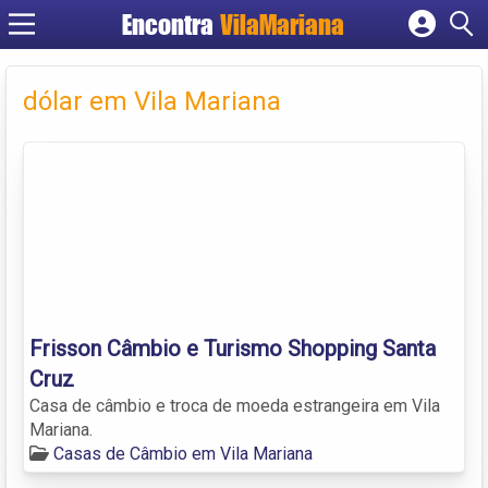
Encontra
VilaMariana
Cadastrar empresa
Fazer login
dólar em Vila Mariana
Criar conta
Frisson Câmbio e Turismo Shopping Santa
Cruz
Casa de câmbio e troca de moeda estrangeira em Vila
Mariana.
Casas de Câmbio em Vila Mariana