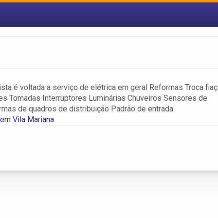
cista é voltada a serviço de elétrica em geral Reformas Troca fia
res Tomadas Interruptores Luminárias Chuveiros Sensores de
mas de quadros de distribuição Padrão de entrada
s em Vila Mariana