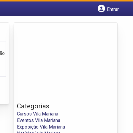
Entrar
Cadastrar empresa
Fazer login
Criar conta
ção
Categorias
Cursos Vila Mariana
Eventos Vila Mariana
Exposição Vila Mariana