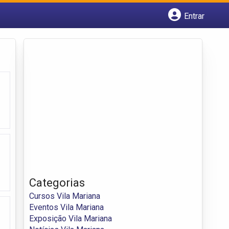
Entrar
Cadastrar empresa
Fazer login
Criar conta
Categorias
Cursos Vila Mariana
Eventos Vila Mariana
Exposição Vila Mariana