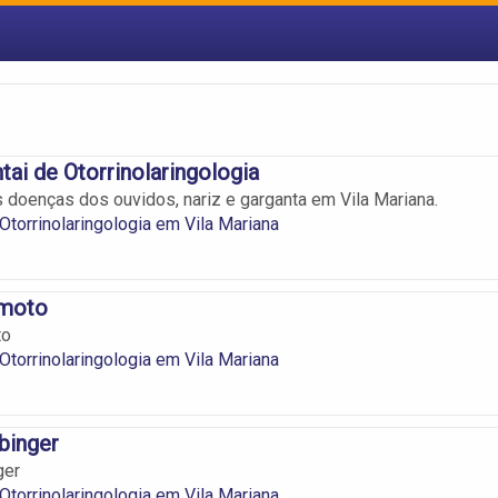
tai de Otorrinolaringologia
 doenças dos ouvidos, nariz e garganta em Vila Mariana.
 Otorrinolaringologia em Vila Mariana
imoto
to
 Otorrinolaringologia em Vila Mariana
binger
ger
 Otorrinolaringologia em Vila Mariana