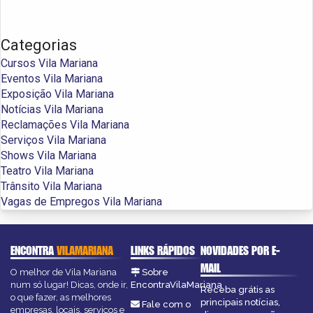
Categorias
Cursos Vila Mariana
Eventos Vila Mariana
Exposição Vila Mariana
Notícias Vila Mariana
Reclamações Vila Mariana
Serviços Vila Mariana
Shows Vila Mariana
Teatro Vila Mariana
Trânsito Vila Mariana
Vagas de Empregos Vila Mariana
ENCONTRA
VILAMARIANA
LINKS RÁPIDOS
NOVIDADES POR E-
MAIL
O melhor de Vila Mariana
Sobre
num só lugar! Dicas, onde ir,
EncontraVilaMariana
Receba grátis as
o que fazer, as melhores
principais notícias,
Fale com o
empresas, locais, serviços e