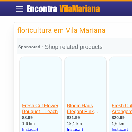
Encontra
VilaMariana
floricultura em Vila Mariana