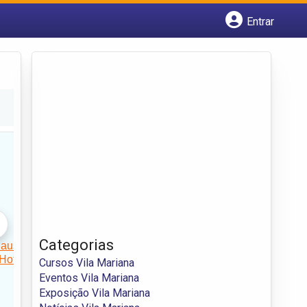
Entrar
Cadastrar empresa
Fazer login
Criar conta
Categorias
Cursos Vila Mariana
Eventos Vila Mariana
Exposição Vila Mariana