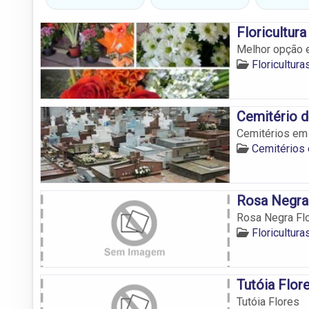
Floricultura
Melhor opção e
Floricultur
Cemitério d
Cemitérios em 
Cemitérios 
Rosa Negra
Rosa Negra Fl
Floricultur
Tutóia Flor
Tutóia Flores