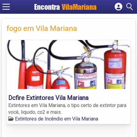
Encontra
VilaMariana
Cadastrar empresa
Fazer login
fogo em Vila Mariana
Criar conta
Dcfire Extintores Vila Mariana
Extintores em Vila Mariana, o tipo certo de extintor para
você, liquido, co2 e mais.
Extintores de Incêndio em Vila Mariana