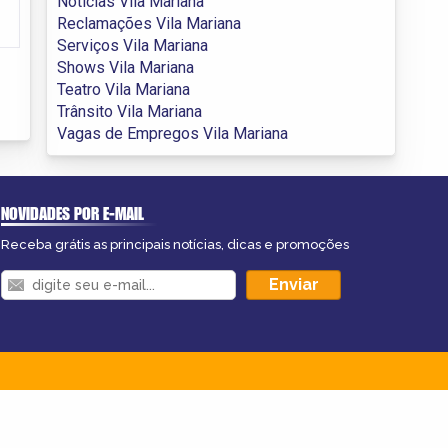
Notícias Vila Mariana
Reclamações Vila Mariana
Serviços Vila Mariana
Shows Vila Mariana
Teatro Vila Mariana
Trânsito Vila Mariana
Vagas de Empregos Vila Mariana
NOVIDADES POR E-MAIL
Receba grátis as principais notícias, dicas e promoções