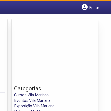
Entrar
Cadastrar empresa
Fazer login
Criar conta
Categorias
Cursos Vila Mariana
Eventos Vila Mariana
Exposição Vila Mariana