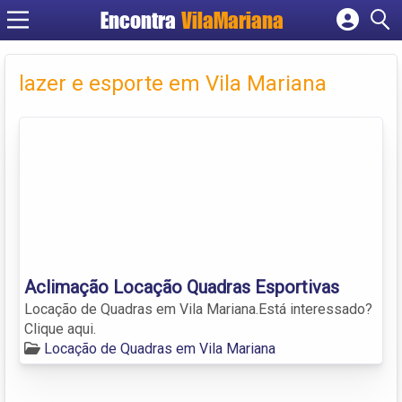
Encontra
VilaMariana
Cadastrar empresa
Fazer login
lazer e esporte em Vila Mariana
Criar conta
Aclimação Locação Quadras Esportivas
Locação de Quadras em Vila Mariana.Está interessado?
Clique aqui.
Locação de Quadras em Vila Mariana