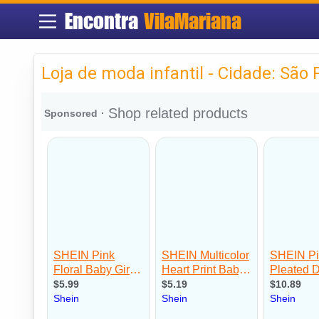
Encontra
VilaMariana
Loja de moda infantil - Cidade: São 