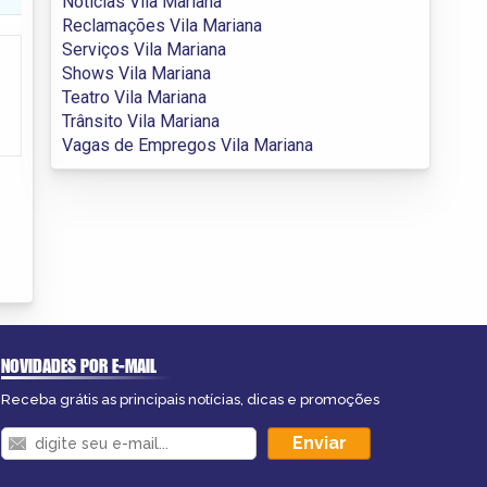
Notícias Vila Mariana
Reclamações Vila Mariana
Serviços Vila Mariana
Shows Vila Mariana
Teatro Vila Mariana
Trânsito Vila Mariana
Vagas de Empregos Vila Mariana
NOVIDADES POR E-MAIL
Receba grátis as principais notícias, dicas e promoções