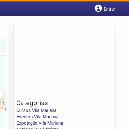
Entrar
Cadastrar empresa
Fazer login
Criar conta
Categorias
Cursos Vila Mariana
Eventos Vila Mariana
Exposição Vila Mariana