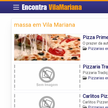
Encontra
VilaMariana
massa em Vila Mariana
Pizza Prim
O prazer da aut
Pizzarias e
Pizzaria Tr
Pizzaria Tradi
Pizzarias e
Carlitos Piz
Carlitos Pizzer
Pizzarias e