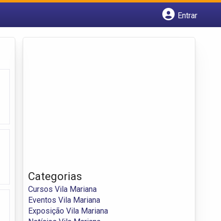
Entrar
Cadastrar empresa
Fazer login
Criar conta
Categorias
Cursos Vila Mariana
Eventos Vila Mariana
Exposição Vila Mariana