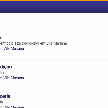
e
êntica pizza tradicional em Vila Mariana.
m Vila Mariana
adição
ção
m Vila Mariana
zeria
ia
m Vila Mariana