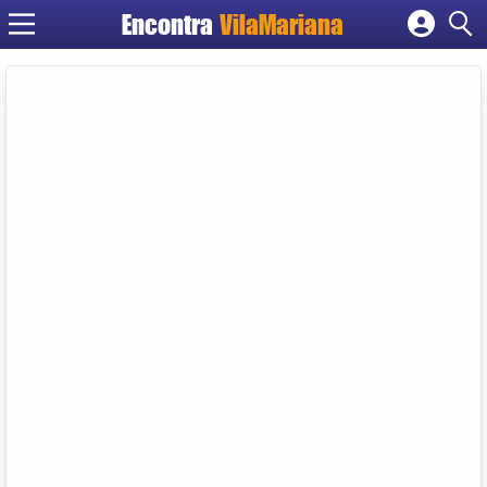
Encontra
VilaMariana
Cadastrar empresa
Fazer login
Criar conta