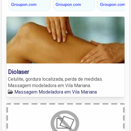
Diolaser
Celulite, gordura localizada, perda de medidas.
Massagem modeladora em Vila Mariana.
Massagem Modeladora em Vila Mariana