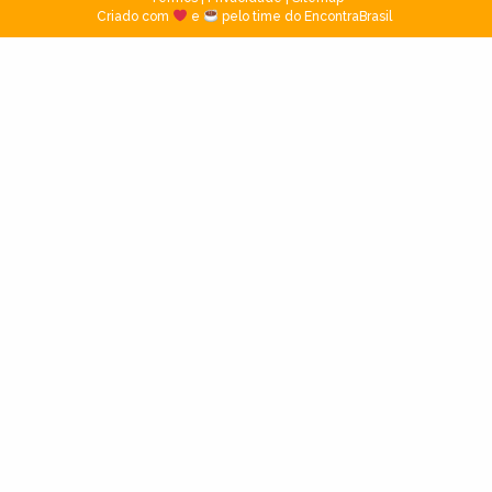
Criado com
e
pelo time do EncontraBrasil