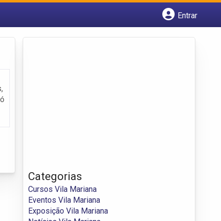
Entrar
Cadastrar empresa
Fazer login
Criar conta
,
só
Categorias
Cursos Vila Mariana
Eventos Vila Mariana
Exposição Vila Mariana