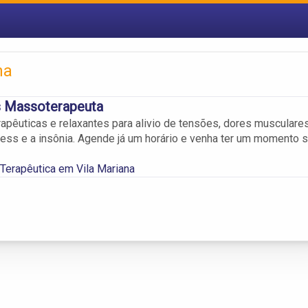
na
 Massoterapeuta
pêuticas e relaxantes para alivio de tensões, dores musculares
ess e a insônia. Agende já um horário e venha ter um momento 
erapêutica em Vila Mariana