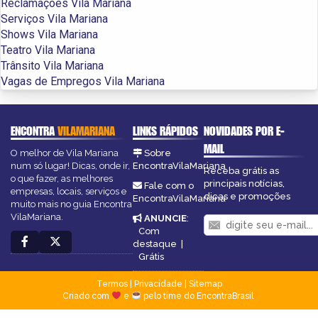
Reclamações Vila Mariana
Serviços Vila Mariana
Shows Vila Mariana
Teatro Vila Mariana
Trânsito Vila Mariana
Vagas de Empregos Vila Mariana
ENCONTRA
VILAMARIANA
LINKS RÁPIDOS
NOVIDADES POR E-
MAIL
O melhor de Vila Mariana
Sobre
num só lugar! Dicas, onde ir,
EncontraVilaMariana
Receba grátis as
o que fazer, as melhores
principais notícias,
Fale com o
empresas, locais, serviços e
dicas e promoções
EncontraVilaMariana
muito mais no guia Encontra
VilaMariana.
ANUNCIE
:
Com
destaque
|
Grátis
Termos
|
Privacidade
|
Sitemap
Criado com
e
pelo time do EncontraBrasil