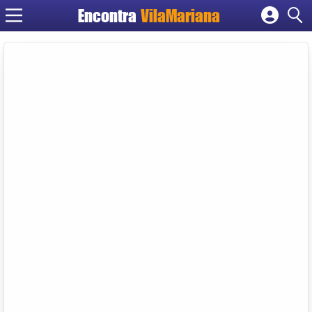
Encontra
VilaMariana
Cadastrar empresa
Fazer login
Criar conta