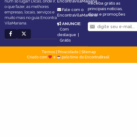
num só lugar! Dicas, onde ir,
EncontraVilaMariana
Receba grátis as
o que fazer, as melhores
principais notícias,
Fale com o
empresas, locais, serviços e
dicas e promoções
EncontraVilaMariana
muito mais no guia Encontra
VilaMariana.
ANUNCIE
:
Com
destaque
|
Grátis
Termos
|
Privacidade
|
Sitemap
Criado com
e
pelo time do EncontraBrasil