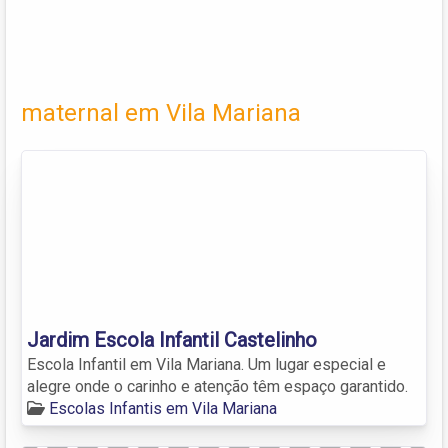
maternal em Vila Mariana
Jardim Escola Infantil Castelinho
Escola Infantil em Vila Mariana. Um lugar especial e
alegre onde o carinho e atenção têm espaço garantido.
Escolas Infantis em Vila Mariana