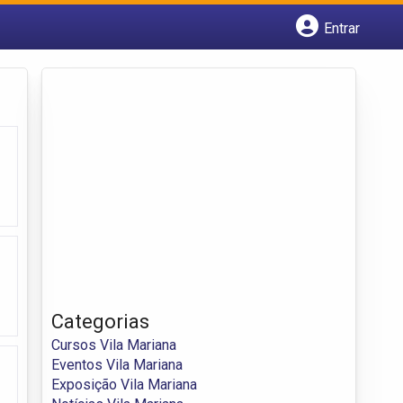
Entrar
Cadastrar empresa
Fazer login
Criar conta
Categorias
Cursos Vila Mariana
Eventos Vila Mariana
Exposição Vila Mariana