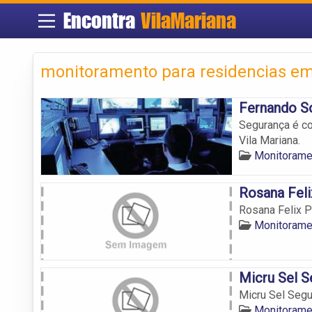
Encontra
VilaMariana
monitoramento para residencias em
Fernando So
Segurança é co
Vila Mariana.
Monitorame
Rosana Feli
Rosana Felix P
Monitorame
Micru Sel S
Micru Sel Segu
Monitorame